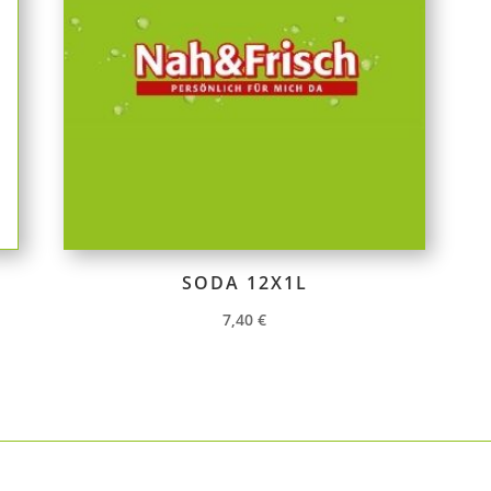
SODA 12X1L
7,40
€