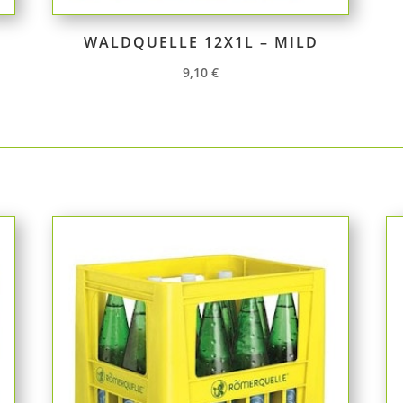
G
WALDQUELLE 12X1L – MILD
9,10
€