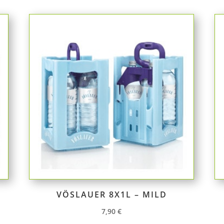
VÖSLAUER 8X1L – MILD
7,90
€