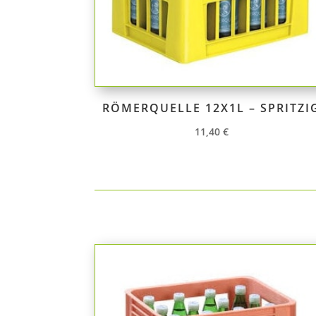
RÖMERQUELLE 12X1L – SPRITZI
11,40
€