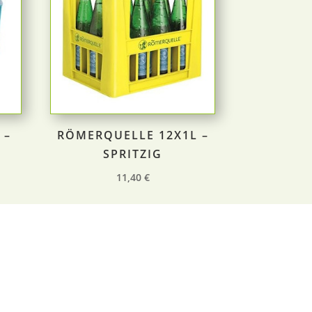
 –
RÖMERQUELLE 12X1L –
SPRITZIG
11,40
€
T