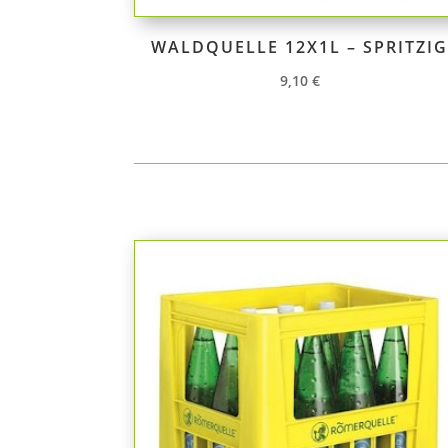
WALDQUELLE 12X1L – SPRITZI
9,10
€