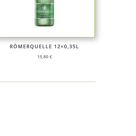
RÖMERQUELLE 12×0,35L
15,80
€