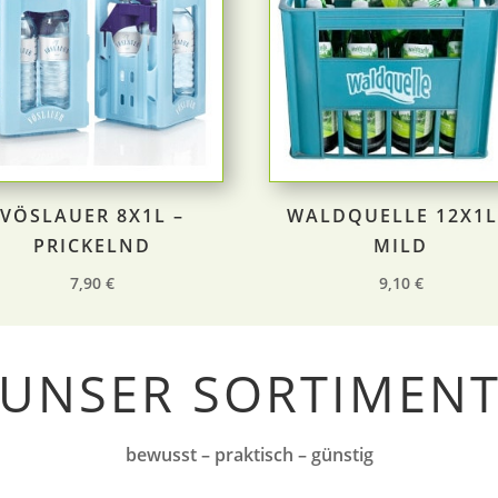
VÖSLAUER 8X1L –
WALDQUELLE 12X1L
PRICKELND
MILD
7,90
€
9,10
€
UNSER SORTIMEN
bewusst – praktisch – günstig