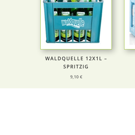
WALDQUELLE 12X1L –
SPRITZIG
9,10
€