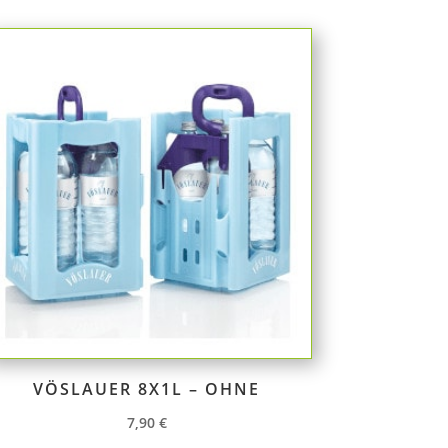
VÖSLAUER 8X1L – OHNE
7,90
€