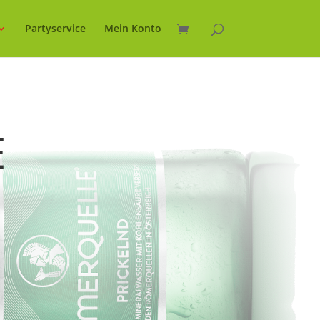
Partyservice
Mein Konto
E