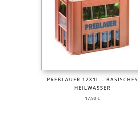
PREBLAUER 12X1L – BASISCHES
HEILWASSER
17,90
€