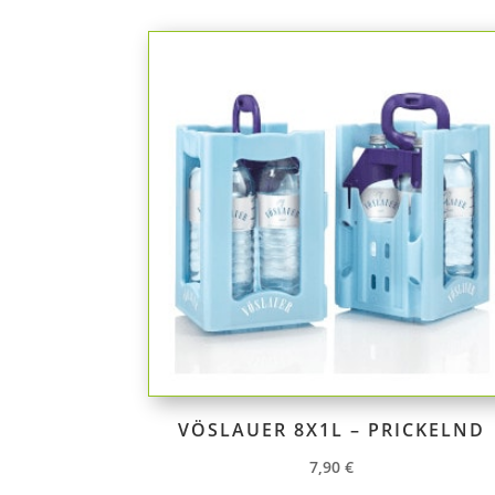
VÖSLAUER 8X1L – PRICKELND
7,90
€