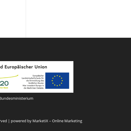
Bundesministerium
rved |
powered by MarketiX – Online Marketing