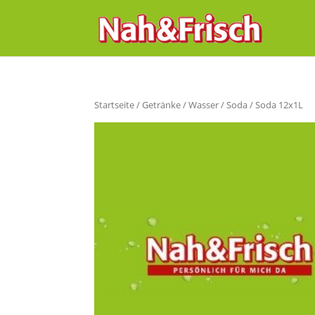
Startseite
/
Getränke
/
Wasser
/
Soda
/ Soda 12x1L