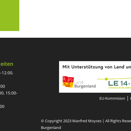
eiten
-12:00,
:00
00, 15:00-
|
EU-Kommision
:00
© Copyright 2023 Manfred Moyses | All Rights Rese
Burgenland