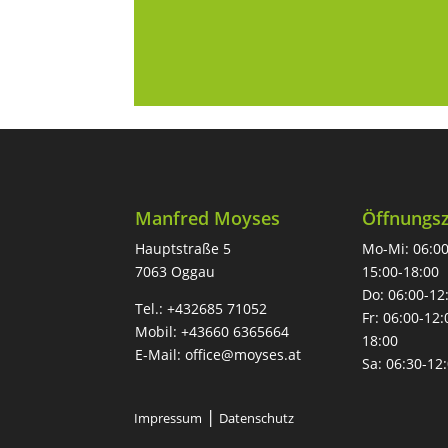
Manfred Moyses
Öffnungsz
Hauptstraße 5
Mo-Mi: 06:00
7063 Oggau
15:00-18:00
Do: 06:00-12
Tel.:
+432685 71052
Fr: 06:00-12:
Mobil:
+43660 6365664
18:00
E-Mail:
office@moyses.at
Sa: 06:30-12
|
Impressum
Datenschutz