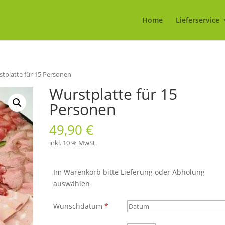
Home
Lieferservice
stplatte für 15 Personen
Wurstplatte für 15
Personen
49,90
€
inkl. 10 % MwSt.
Im Warenkorb bitte Lieferung oder Abholung
auswählen
Wunschdatum
*