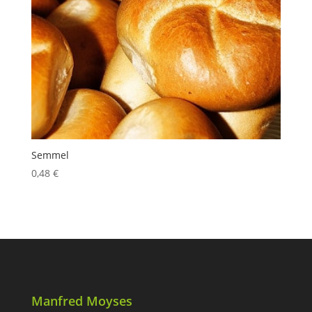
Semmel
0,48
€
Manfred Moyses