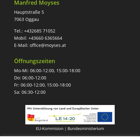
Manfred Moyses
Hauptstraße 5
7063 Oggau
Tel.:
+432685 71052
Mobil:
+43660 6365664
E-Mail:
office@moyses.at
Öffnungszeiten
Mo-Mi: 06:00-12:00, 15:00-18:00
Do: 06:00-12:00
Fr: 06:00-12:00, 15:00-18:00
Sa: 06:30-12:00
EU-Kommision
Bundesministerium
|