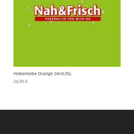
HoibeHoibe Orange 24×0,35L
24,90
€