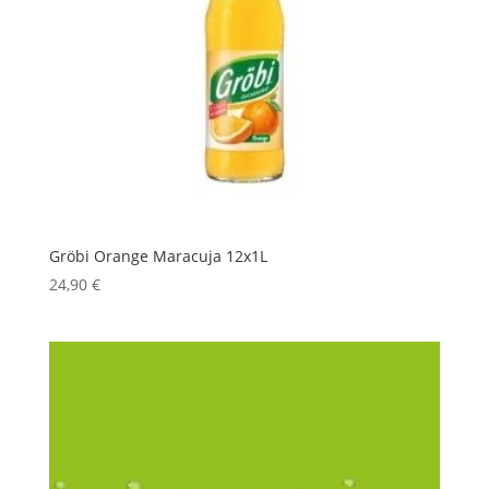
Gröbi Orange Maracuja 12x1L
24,90
€