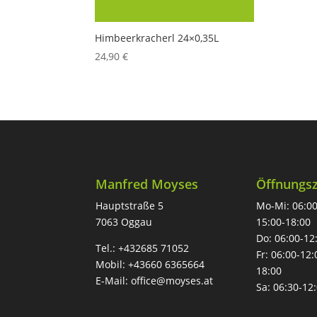
Himbeerkracherl 24×0,35L
24,90
€
Manfred Moyses
Öffnungsz
Hauptstraße 5
Mo-Mi: 06:00
7063 Oggau
15:00-18:00
Do: 06:00-12
Tel.:
+432685 71052
Fr: 06:00-12:
Mobil:
+43660 6365664
18:00
E-Mail:
office@moyses.at
Sa: 06:30-12