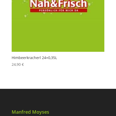
Himbeerkracherl 24×0,35L
24,90
€
Manfred Moyses