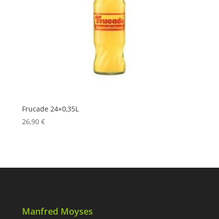
Frucade 24×0,35L
26,90
€
Manfred Moyses